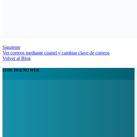
Siguiente
Ver correos mediante cpanel y cambiar clave de correos
Volver al Blog
SYDE DISEÑO WEB