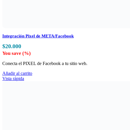
Integración Pixel de META/Facebook
$
20.000
You save
(
%)
Conecta el PIXEL de Facebook a tu sitio web.
Añadir al carrito
Vista rápida