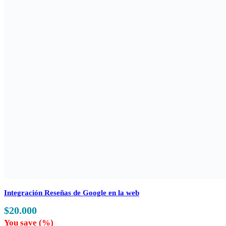
Integración Reseñas de Google en la web
$
20.000
You save
(
%)