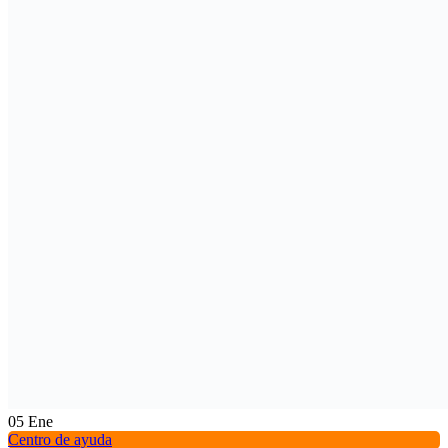
05
Ene
Centro de ayuda