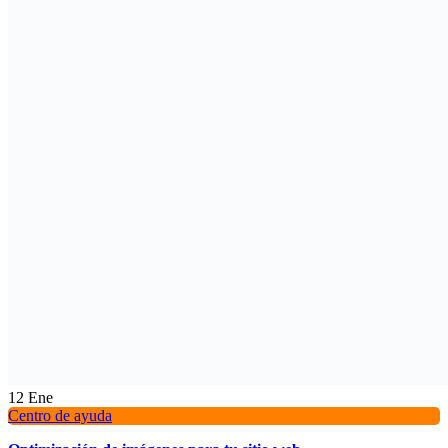
12
Ene
Centro de ayuda