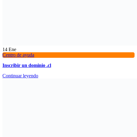
14
Ene
Centro de ayuda
Inscribir un dominio .cl
Continuar leyendo