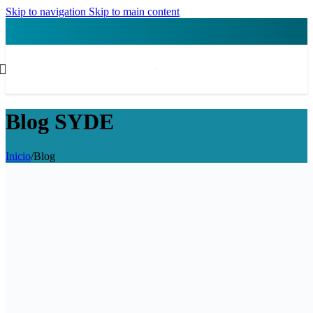
Skip to navigation
Skip to main content
Blog SYDE
Inicio
/
Blog