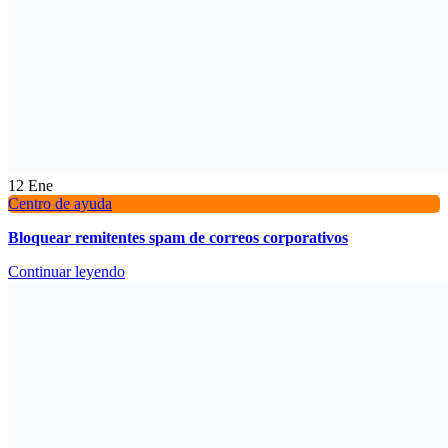
12
Ene
Centro de ayuda
Bloquear remitentes spam de correos corporativos
Continuar leyendo