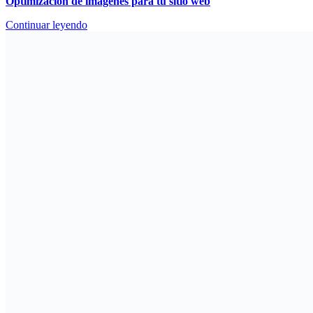
Optimización de imágenes para tu sitio web
Continuar leyendo