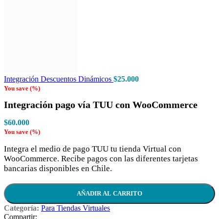
Integración Descuentos Dinámicos
$
25.000
You save
(
%)
Integración pago vía TUU con WooCommerce
$
60.000
You save
(
%)
Integra el medio de pago TUU tu tienda Virtual con
WooCommerce. Recibe pagos con las diferentes tarjetas
bancarias disponibles en Chile.
AÑADIR AL CARRITO
Categoría:
Para Tiendas Virtuales
Compartir: