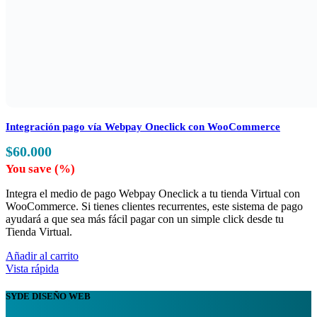
Integración pago vía Webpay Oneclick con WooCommerce
$
60.000
You save
(
%)
Integra el medio de pago Webpay Oneclick a tu tienda Virtual con
WooCommerce. Si tienes clientes recurrentes, este sistema de pago
ayudará a que sea más fácil pagar con un simple click desde tu
Tienda Virtual.
Añadir al carrito
Vista rápida
SYDE DISEÑO WEB