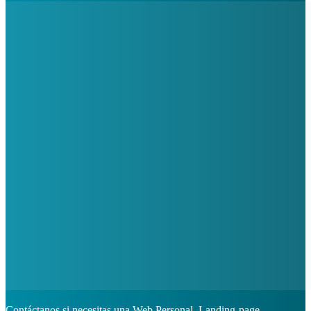
Contáctanos si necesitas una Web Personal, Landing-page,