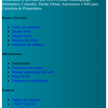
Informativa, Cotizador, Tienda Virtual, Automotora o Web para
Corredora de Propiedades.
Nuestros Servicios
Todos los servicios
Diseño Web
Integraciones
Mantención Web
Portafolio de clientes
Informaciones
Testimonios
Preguntas frecuentes
Manual administración web
Blog SYDE
Términos y condiciones
Contacto
Página de contacto
+56977725768