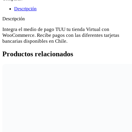
Descripción
Descripción
Integra el medio de pago TUU tu tienda Virtual con
WooCommerce. Recibe pagos con las diferentes tarjetas
bancarias disponibles en Chile.
Productos relacionados